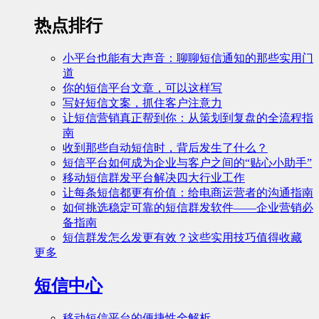
热点排行
小平台也能有大声音：聊聊短信通知的那些实用门
道
你的短信平台文章，可以这样写
写好短信文案，抓住客户注意力
让短信营销真正帮到你：从策划到复盘的全流程指
南
收到那些自动短信时，背后发生了什么？
短信平台如何成为企业与客户之间的“贴心小助手”
移动短信群发平台解决四大行业工作
让每条短信都更有价值：给电商运营者的沟通指南
如何挑选稳定可靠的短信群发软件——企业营销必
备指南
短信群发怎么发更有效？这些实用技巧值得收藏
更多
短信中心
移动短信平台的便捷性全解析