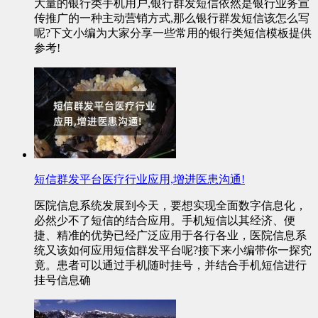
大量的银行类手机用户,银行群发短信依然是银行业务宣
传推广的一种主动营销方式,那么银行群发短信该怎么写
呢?下文小编为大家分享一些常用的银行类短信模板提供
参考!
短信群发平台医疗行业应用,增进医患沟通!
医院信息系统发展到今天，要想实现全面数字信息化，
必然少不了短信的结合应用。手机短信以其经济、便
捷、精准的优势已经广泛应用于各行各业，医院信息系
统又该如何应用短信群发平台呢?接下来小编带你一探究
竟。患者可以通过手机随时挂号，并结合手机短信进行
挂号信息确