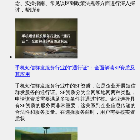
念、实操指南、常见误区到政策法规等方面进行深入探
讨，帮助读
手机短信群发服务行业的“通行证“：全面解读SP资质及
其应用
手机短信群发服务行业中的SP资质，它是企业开展短信
群发服务的通行证。SP资质分为全网和地网两种类型，
申请该资质需要满足多项条件并通过审核。企业选择具
有SP资质的服务商非常重要，这关系到企业信息传递的
合法性和服务质量。在选择服务商时，用户需要核实资
质状