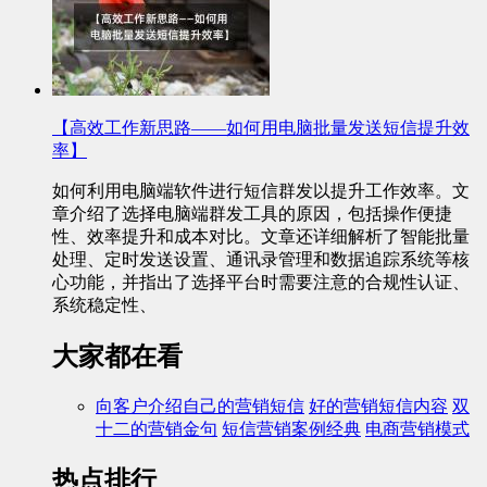
【高效工作新思路——如何用电脑批量发送短信提升效
率】
如何利用电脑端软件进行短信群发以提升工作效率。文
章介绍了选择电脑端群发工具的原因，包括操作便捷
性、效率提升和成本对比。文章还详细解析了智能批量
处理、定时发送设置、通讯录管理和数据追踪系统等核
心功能，并指出了选择平台时需要注意的合规性认证、
系统稳定性、
大家都在看
向客户介绍自己的营销短信
好的营销短信内容
双
十二的营销金句
短信营销案例经典
电商营销模式
热点排行