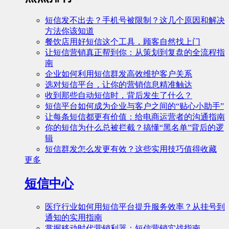
短信发不出去？手机号被限制？这几个原因和解决
方法你该知道
餐饮店用好短信这个工具，顾客自然找上门
让短信营销真正帮到你：从策划到复盘的全流程指
南
企业如何利用短信群发高效维护客户关系
选对短信平台，让你的营销信息精准触达
收到那些自动短信时，背后发生了什么？
短信平台如何成为企业与客户之间的“贴心小助手”
让每条短信都更有价值：给电商运营者的沟通指南
你的短信为什么总被拦截？搞懂“黑名单”背后的逻
辑
短信群发怎么发更有效？这些实用技巧值得收藏
更多
短信中心
医疗行业如何用短信平台提升服务效率？从挂号到
通知的实用指南
掌握移动时代营销利器：短信营销实战指南