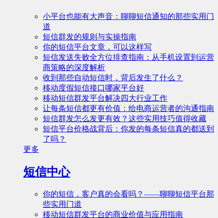
小平台也能有大声音：聊聊短信通知的那些实用门
道
短信群发的规则与实操指南
你的短信平台文章，可以这样写
短信发送失败全方位排查指南：从手机设置到运营
商策略的深度解析
收到那些自动短信时，背后发生了什么？
移动度假短信接口哪家平台好
移动短信群发平台解决四大行业工作
让每条短信都更有价值：给电商运营者的沟通指南
短信群发怎么发更有效？这些实用技巧值得收藏
短信平台价格战背后：你发的每条短信真的都送到
了吗？
更多
短信中心
你的短信，客户真的会看吗？——聊聊短信平台那
些实用门道
移动短信群发平台的商业价值与应用指南