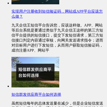
实现用户注册收到短信验证码，网站或APP平台应该怎
么做？
九天企信王短信平台告诉您，应该这样做。APP、网站
等后台系统是要通过类似于九天企信王这样的第三方短
信平台提供的短信接口，提交下发短信请求，第三方短
信接口判定内容通过审核，向网关发送请求指令；进而
对目标用户进行下发短信，从而用户获取短信验证码，
成功注册APP、网站平
短信群发供应商平台如何选择
虽然短信每年的总体发送量在减少，但是企业短信发送