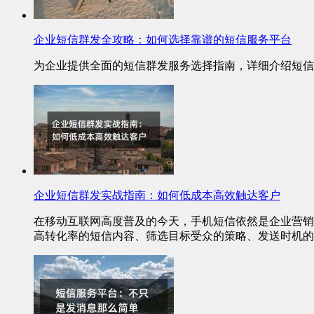
企业短信群发全攻略：如何选择靠谱的短信服务平台
为企业提供全面的短信群发服务选择指南，详细介绍短信
企业短信群发实战指南：如何低成本高效触达客户
在移动互联网高度普及的今天，手机短信依然是企业营销
高转化率的短信内容、筛选目标受众的策略、发送时机的