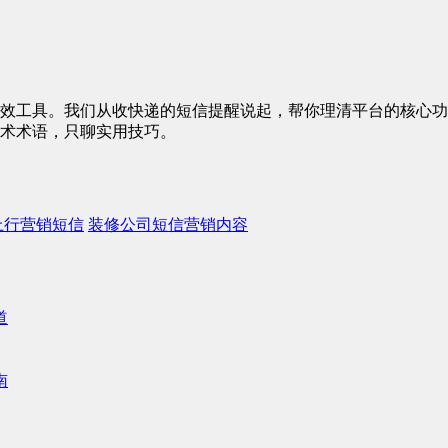
效工具。我们从收快递的短信提醒说起，帮你理清平台的核心功
术术语，只聊实用技巧。
上行营销短信
装修公司短信营销内容
道
南