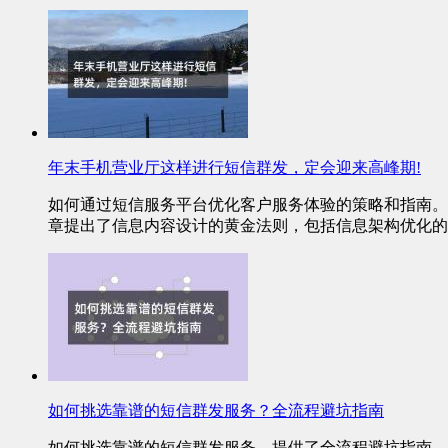
年末手机营业厅这样进行短信群发，定会迎来高峰期!
如何通过短信服务平台优化客户服务体验的策略和指南。
章提出了信息内容设计的黄金法则，包括信息架构优化的
如何挑选靠谱的短信群发服务？全流程避坑指南
如何挑选靠谱的短信群发服务，提供了全流程避坑指南。