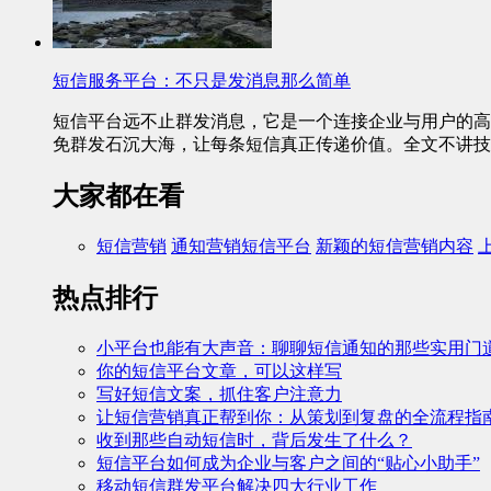
短信服务平台：不只是发消息那么简单
短信平台远不止群发消息，它是一个连接企业与用户的高
免群发石沉大海，让每条短信真正传递价值。全文不讲技
大家都在看
短信营销
通知营销短信平台
新颖的短信营销内容
热点排行
小平台也能有大声音：聊聊短信通知的那些实用门
你的短信平台文章，可以这样写
写好短信文案，抓住客户注意力
让短信营销真正帮到你：从策划到复盘的全流程指
收到那些自动短信时，背后发生了什么？
短信平台如何成为企业与客户之间的“贴心小助手”
移动短信群发平台解决四大行业工作