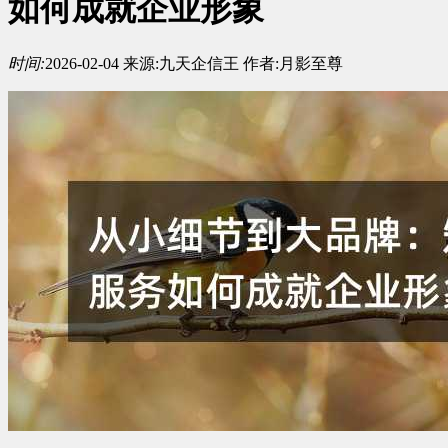
如何成就企业形象
时间:
2026-02-04
来源:
九天企信王
作者:
月影至尊