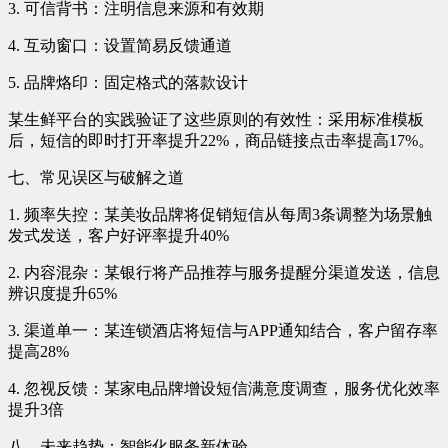
3. 可信背书：注明信息来源和有效期
4. 互动窗口：设置简易反馈通道
5. 品牌烙印：固定格式的落款设计
某生鲜平台的实践验证了这些原则的有效性：采用标准模板
后，短信的即时打开率提升22%，商品链接点击率提高17%。
七、常见误区与破解之道
1. 频率失控：某美妆品牌将促销短信从每周3条调整为场景触
发式发送，客户好评率提升40%
2. 内容混杂：某银行将产品推荐与服务提醒分渠道发送，信息
辨识度提升65%
3. 渠道单一：某连锁酒店将短信与APP通知结合，客户留存率
提高28%
4. 忽视反馈：某家电品牌增设短信满意度调查，服务优化效率
提升3倍
八、未来趋势：智能化服务新体验