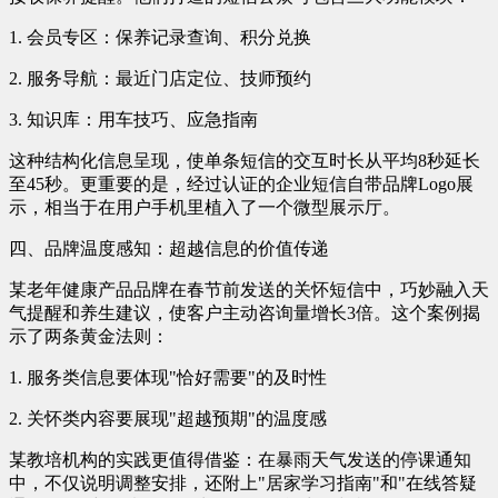
1. 会员专区：保养记录查询、积分兑换
2. 服务导航：最近门店定位、技师预约
3. 知识库：用车技巧、应急指南
这种结构化信息呈现，使单条短信的交互时长从平均8秒延长
至45秒。更重要的是，经过认证的企业短信自带品牌Logo展
示，相当于在用户手机里植入了一个微型展示厅。
四、品牌温度感知：超越信息的价值传递
某老年健康产品品牌在春节前发送的关怀短信中，巧妙融入天
气提醒和养生建议，使客户主动咨询量增长3倍。这个案例揭
示了两条黄金法则：
1. 服务类信息要体现"恰好需要"的及时性
2. 关怀类内容要展现"超越预期"的温度感
某教培机构的实践更值得借鉴：在暴雨天气发送的停课通知
中，不仅说明调整安排，还附上"居家学习指南"和"在线答疑