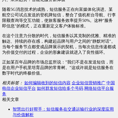
随着5G消息技术的成熟，短信服务正在向富媒体化演进。某
航空公司试点发送的登机牌短信，整合了值机柜台导航、行李
限额查询等交互功能，使旅客服务效率提升50%。这种"服务
即信息"的模式，正在重新定义客户体验标准。
在这个注意力分散的时代，短信服务以其克制的优雅、精准的
触达、持续的存在感，构建起品牌与用户之间的"静默对话"。
当每个服务节点都变成品牌展示的契机，当每次信息传递都成
为价值交付的过程，企业的形象建设就进入了良性循环。
正如某百年品牌的市场总监所说："我们不是在发送短信，而
是在用户手机里培育品牌的常青树。"这或许就是短信服务在
数字时代的终极价值。
相关标签：
如何编辑收到的短信内容
企业短信营销推广
中国
电信企业短信平台
如何群发短信给多个号码
网络短信平台服
务
相关文章
智慧出行好帮手：短信服务在交通运输行业的深度应用
与价值解析