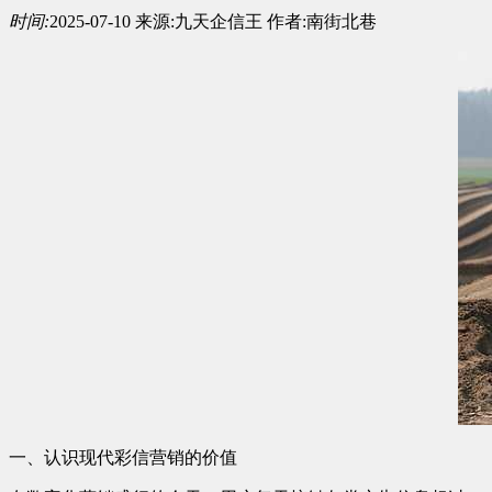
时间:
2025-07-10
来源:
九天企信王
作者:
南街北巷
一、认识现代彩信营销的价值