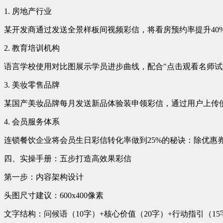
1. 房地产行业
某开发商通过发送全景样板间视频彩信，将看房预约率提升40
2. 教育培训机构
语言学校使用对比图展示学员进步曲线，配合"点击观看名师试
3. 美妆零售品牌
某国产美妆品牌每月发送新品体验装申领彩信，通过用户上传使
4. 会员服务体系
连锁餐饮企业将会员生日彩信转化率做到25%的秘诀：除优惠
四、实操手册：五步打造高效果彩信
第一步：内容架构设计
头图尺寸建议：600x400像素
文字结构：问候语（10字）+核心价值（20字）+行动指引（15