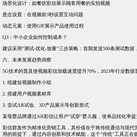
场景化设计：如餐饮彩信展示顾客用餐的实拍视频
悬念设置：在视频前3秒设置互动问题
动态元素：使用GIF展示产品使用过程
Q3：中小企业如何控制成本？
建议采用"测试-优化-放量"三步策略：首期发送500条测试
六、未来发展趋势洞察
5G技术的普及使视频彩信加载速度提升70%，2023年行业数
1. 组建短视频制作小组
2. 搭建用户视频素材库
3. 尝试AR试妆、3D产品展示等创新形式
某母婴品牌通过AR彩信让用户"试穿"婴儿服，使单品转化率提
彩信群发作为精准化营销工具，其价值在于将传统通信与现代
用的前提下，通过内容创新和技术赋能，这个"传统"工具正在