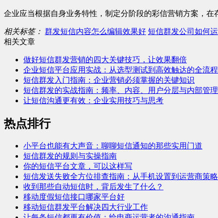
企业应当根据自身业务特性，制定分阶段的彩信营销方案，在
相关标签：
群发短信内容怎么编辑效果好
短信群发公司如何运
相关文章
做好短信群发营销的四大关键技巧，让效果翻倍
企业短信平台应用实战：从选型测试到高效触达的全流程
短信群发入门指南：企业营销必须掌握的关键知识
短信群发的实战指南：频率、内容、用户分层与内部管理
让短信沟通更有效：企业实用技巧与思考
热点排行
小平台也能有大声音：聊聊短信通知的那些实用门道
短信群发的规则与实操指南
你的短信平台文章，可以这样写
短信发送失败全方位排查指南：从手机设置到运营商策略
收到那些自动短信时，背后发生了什么？
移动度假短信接口哪家平台好
移动短信群发平台解决四大行业工作
让每条短信都更有价值：给电商运营者的沟通指南