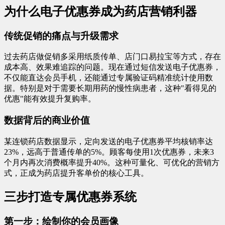
为什么电子优惠券成为药店营销利器
传统促销的痛点与升级需求
过去药店做促销多采用纸质传单、店门口易拉宝等方式，存在
成本高、效果难追踪的问题。现在通过短信发送电子优惠券，
不仅能直达会员手机，还能通过专属验证码精准统计使用数
据。特别是对于需要长期用药的慢性病患者，这种"看得见的
优惠"能有效提升复购率。
数据背后的商业价值
某连锁药店数据显示，定向发送的电子优惠券平均核销率达
23%，远高于普通传单的5%。顾客每使用1次优惠券，未来3
个月内再次消费概率提升40%。这种可量化、可优化的营销方
式，正成为药店提升客单价的核心工具。
三步打造专属优惠券系统
第一步：绘制你的会员画像