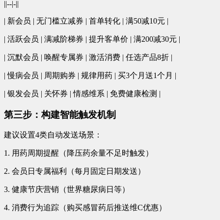
||--|-||
| 新会员 | 无门槛立减券 | 首单转化 | 满50减10元 |
| 活跃会员 | 满减阶梯券 | 提升客单价 | 满200减30元 |
| 沉默会员 | 唤醒专属券 | 激活消费 | 任选产品8折 |
| 慢病会员 | 周期购券 | 规律用药 | 买3个月送1个月 |
| 银发会员 | 关怀券 | 情感维系 | 免费健康检测 |
第三步：构建智能触发机制
建议设置4类自动发送场景：
1. 用药周期提醒（降压药余量不足时触发）
2. 会员日专属福利（每月固定日期发送）
3. 健康节庆营销（世界糖尿病日等）
4. 消费行为追踪（购买感冒药后推送维C优惠）