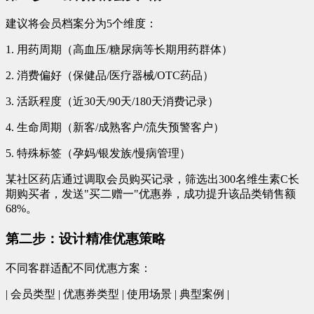
建议将会员档案分为5个维度：
1. 用药周期（高血压/糖尿病等长期用药群体）
2. 消费偏好（保健品/医疗器械/OTC药品）
3. 活跃程度（近30天/90天/180天消费记录）
4. 生命周期（新客/成熟客户/流失预警客户）
5. 特殊标签（孕妈/银发族/慢病管理）
某社区药店通过调取会员购买记录，筛选出300名维生素C长
期购买者，发送"买二赠一"优惠券，成功提升该品类销售额
68%。
第二步：设计精准优惠策略
不同客群适配不同优惠方案：
| 会员类型 | 优惠券类型 | 使用场景 | 典型案例 |