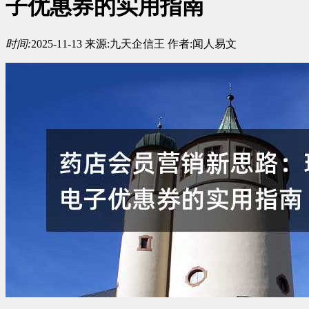
子优惠券的实用指南
时间:
2025-11-13
来源:
九天企信王
作者:
闻人易文