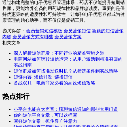
通过构建完整的电子优惠券管理体系，药店不仅能提升短期销
售额，更能培养会员的用药规律性和品牌忠诚度。重要的是保
持优惠策略的适度性和可持续性，让每张电子优惠券都成为健
康管理的贴心助手，而不仅仅是促销工具。
相关标签：
会员营销短信模板
会员营销短信
新颖的短信营销
内容
会员营销方式有哪些
会员营销方案
相关文章
深入解析短信群发：不同行业的精准营销之道
电商网站如何玩转短信运营：从用户激活到精准召回的
实战指南
短信群发如何找准发送时机？从筛选条件到实战策略
短链内容_短信群发_链接短信
备战双11｜电商商家必看的高效短信攻略
热点排行
小平台也能有大声音：聊聊短信通知的那些实用门道
你的短信平台文章，可以这样写
写好短信文案，抓住客户注意力