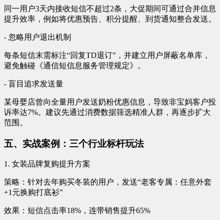
同一用户3天内接收短信不超过2条，大促期间可通过合并信息
提升效率，例如将优惠预告、积分提醒、到货通知整合发送。
- 忽略用户退出机制
每条短信末需标注“回复TD退订”，并建立用户屏蔽名单库，
避免触碰《通信短信息服务管理规定》。
- 盲目追求发送量
某母婴店曾向全量用户发送奶粉优惠信息，导致非宝妈客户投
诉率达7%。建议先通过消费数据筛选精准人群，再逐步扩大
范围。
五、实战案例：三个行业标杆玩法
1. 女装品牌复购提升方案
策略：针对去年购买冬装的用户，发送“老客专属：任意外套
+1元换购打底衫”
效果：短信点击率18%，连带销售提升65%