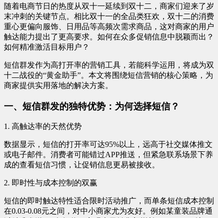
随着电商节日的热度从双十一延续到双十二，商家们迎来了岁
末冲刺的关键节点。相比双十一的全品类狂欢，双十二的消费
重心更偏向服饰、日用品等高频次需求商品，这对商家的用户
触达能力提出了更高要求。如何在众多促销信息中脱颖而出？
如何精准激活目标用户？
短信群发作为高打开率的营销工具，若能科学运用，将成为双
十二战役的“黄金助手”。本文将围绕短信营销的核心策略，为
商家提供实用落地的解决方案。
一、短信群发的独特优势：为何选择短信？
1. 高触达率的天然优势
数据显示，短信的打开率可达95%以上，远高于社交媒体推文
或电子邮件。消费者可能错过APP推送，但紧急联系场景下养
成的查看短信习惯，让促销信息更易被接收。
2. 即时性与成本控制的双赢
短信的即时触达特性适合限时活动推广，而单条短信成本控制
在0.03-0.08元之间，对中小商家尤为友好。例如某童装品牌通