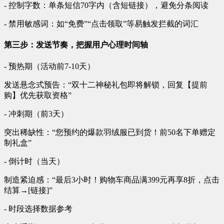
- 控制字数：单条短信70字内（含短链接），避免分条阅读
- 禁用敏感词：如“免费”“点击领取”等易触发拦截的词汇
第三步：发送节奏，把握用户心理时间轴
- 预热期（活动前7-10天）
发送悬念式预告：“双十二神秘礼包即将解锁，回复【提前
购】优先获取资格”
- 冲刺期（前3天）
突出稀缺性：“您预约的爆款羽绒服已到货！前50名下单赠定
制礼盒”
- 倒计时（当天）
制造紧迫感：“最后3小时！购物车商品满399元再享8折，点击
结算→[链接]”
- 时段选择数据参考