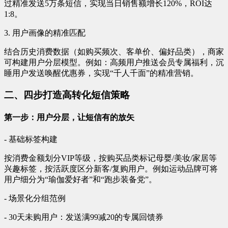
过精准发送5万条短信，实现当日销售额增长120%，ROI达
1:8。
3. 用户画像的精准匹配
结合历史消费数据（如购买频次、客单价、偏好品类），商家
可构建用户分层模型。例如：高频用户推送会员专属福利，沉
睡用户发送唤醒优惠券，实现“千人千面”的精准营销。
二、四步打造高转化短信策略
第一步：用户分层，让短信有的放矢
- 基础标签构建
按消费金额划分VIP等级，按购买品类标记母婴/美妆/家居等
兴趣标签，按活跃度区分新客/复购用户。例如运动品牌可将
用户细分为“瑜伽爱好者”和“跑步装备党”。
- 场景化分组范例
- 30天未购用户：发送满99减20的专属回馈券