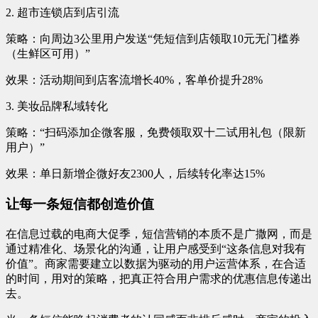
2. 超市连锁店到店引流
策略：向周边3公里用户发送“凭短信到店领取10元无门槛券
（生鲜区可用）”
效果：活动期间到店客流增长40%，客单价提升28%
3. 美妆品牌私域转化
策略：“扫码添加企微客服，免费领取双十二试用礼包（限新
用户）”
效果：单日新增企微好友2300人，后续转化率达15%
让每一条短信都创造价值
在信息过载的电商大促季，短信营销的本质不是广撒网，而是
通过精准化、场景化的沟通，让用户感受到“这条信息对我有
价值”。商家需要建立以数据为驱动的用户运营体系，在合适
的时间，用对的策略，把真正符合用户需求的优惠信息传递出
去。