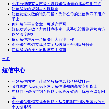
小平台也能有大声音：聊聊短信通知的那些实用门道
短信群发的规则与实操指南
短信发送失败的隐形门槛：为什么你的短信到不了用户
手上
你的短信平台文章，可以这样写
短信发送失败全方位排查指南：从手机设置到运营商策
略的深度解析
移动短信群发平台解决四大行业工作
企业短信营销实战指南：从选择平台到提升转化
短信群发的技术原理与实用指南
更多
短信中心
写好短信内容，让你的每条信息都值得被打开
政府机构活动奖品下发：短信通知的高效应用指南
游戏行业短信营销全攻略：这样发短信，玩家更愿意回
应
企业短信营销实战全攻略：从策略制定到效果落地的六
个关键步骤