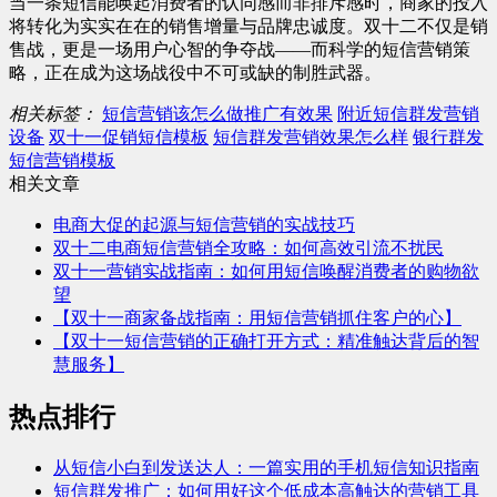
当一条短信能唤起消费者的认同感而非排斥感时，商家的投入
将转化为实实在在的销售增量与品牌忠诚度。双十二不仅是销
售战，更是一场用户心智的争夺战——而科学的短信营销策
略，正在成为这场战役中不可或缺的制胜武器。
相关标签：
短信营销该怎么做推广有效果
附近短信群发营销
设备
双十一促销短信模板
短信群发营销效果怎么样
银行群发
短信营销模板
相关文章
电商大促的起源与短信营销的实战技巧
双十二电商短信营销全攻略：如何高效引流不扰民
双十一营销实战指南：如何用短信唤醒消费者的购物欲
望
【双十一商家备战指南：用短信营销抓住客户的心】
【双十一短信营销的正确打开方式：精准触达背后的智
慧服务】
热点排行
从短信小白到发送达人：一篇实用的手机短信知识指南
短信群发推广：如何用好这个低成本高触达的营销工具