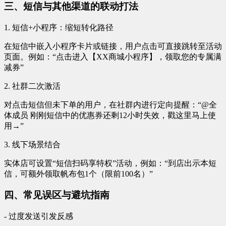
三、短信与其他渠道的联动打法
1. 短信+小程序：缩短转化路径
在短信中嵌入小程序卡片或链接，用户点击可直接跳转至活动
页面。例如：“点击进入【XX商城小程序】，领取您的专属满
减券”
2. 社群二次激活
对点击短信但未下单的用户，在社群内进行定向提醒：“@全
体成员 刚刚短信中的优惠券还剩12小时失效，戳这里马上使
用→”
3. 线下场景结合
实体店可设置“短信扫码享特权”活动，例如：“到店出示本短
信，可额外领取帆布包1个（限前100名）”
四、常见误区与避坑指南
- 过度发送引发反感