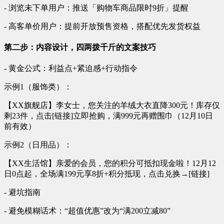
- 浏览未下单用户：推送「购物车商品限时9折」提醒
- 高客单价用户：提前开放预售资格，搭配优先发货权益
第二步：内容设计，四两拨千斤的文案技巧
- 黄金公式：利益点+紧迫感+行动指令
示例1（服饰类）：
【XX旗舰店】李女士，您关注的羊绒大衣直降300元！库存仅
剩23件，点击[链接]立即抢购，满999元再赠围巾（12月10日
前有效）
示例2（日用品）：
【XX生活馆】亲爱的会员，您的积分可抵扣现金啦！12月12
日0点起，全场满199元享8折+积分抵现，点击兑换→[链接]
- 避坑指南
- 避免模糊话术：“超值优惠”改为“满200立减80”