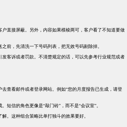
客户直接屏蔽。另外，内容如果模棱两可，客户看了不知道要做
送之前，先清洗一下号码列表，把无效号码剔除掉。
引发客诉或者罚款。不清楚规定的话，可以先参考行业规范或者
户去查看邮件或者登录网站。例如“您的月度报告已生成，请登
短信的角色更像是“敲门砖”，而不是“会议室”。
了解。这种组合策略比单打独斗的效果要好。