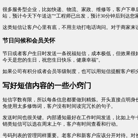
很多服务型企业，比如快递、物流、家政、维修等，客户下单
站，预计今天下午送达”“工程师已出发，预计30分钟后到达您家
这类短信让客户心里有底，不用主动打电话询问。对于商家来
节日问候和会员关怀
节日或者客户生日时发送一条祝福短信，成本极低，但效果很
今天是您的生日，祝您生日快乐，健康幸福”。
如果公司有积分或者会员等级制度，也可以用短信提醒客户积
写好短信内容的一些小窍门
短信字数有限，所以每条信息都要做到精炼。开头直接点明身份
免使用太多修饰词，客户没有时间读完冗长的句子。
发送时间也很关键。内部通知最好在工作时间发送，比如上午
销类短信可以选在周末上午，客户有时间查看和行动。
号码列表的管理同样重要。老客户和新客户应该分开对待。对