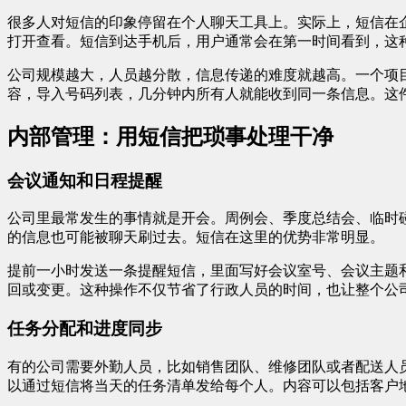
很多人对短信的印象停留在个人聊天工具上。实际上，短信在
打开查看。短信到达手机后，用户通常会在第一时间看到，这
公司规模越大，人员越分散，信息传递的难度就越高。一个项
容，导入号码列表，几分钟内所有人就能收到同一条信息。这
内部管理：用短信把琐事处理干净
会议通知和日程提醒
公司里最常发生的事情就是开会。周例会、季度总结会、临时
的信息也可能被聊天刷过去。短信在这里的优势非常明显。
提前一小时发送一条提醒短信，里面写好会议室号、会议主题
回或变更。这种操作不仅节省了行政人员的时间，也让整个公
任务分配和进度同步
有的公司需要外勤人员，比如销售团队、维修团队或者配送人
以通过短信将当天的任务清单发给每个人。内容可以包括客户