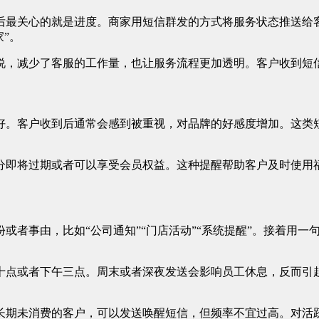
后最关心的就是进度。商家用短信群发的方式将服务状态推送给
”。
说，减少了客服的工作量，也让服务流程更加透明。客户收到短
好。客户收到后通常会感到被重视，对品牌的好感度增加。这类
分即将过期或者可以享受会员权益。这种提醒帮助客户及时使用
或者事由，比如“公司通知”“门店活动”“系统提醒”。接着用
十点或者下午三点。周末或者深夜发送会影响员工休息，反而引
长期未消费的客户，可以发送唤醒短信，但频率不宜过高。对活