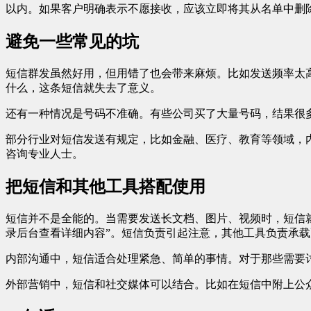
以内。如果客户明确表示不愿接收，应该立即将其从名单中删
避免一些常见的坑
短信群发虽然好用，但用错了也会带来麻烦。比如发送频率太
什么，这条短信就失去了意义。
还有一种情况是号码不准确。有些公司买了大量号码，结果很
部分行业对短信发送有规定，比如金融、医疗、教育等领域，
咨询专业人士。
把短信和其他工具搭配使用
短信并不是全能的。当需要发送长文档、图片、视频时，短信
录后台查看详细内容”。短信负责引起注意，其他工具负责承
内部沟通中，短信适合处理紧急、简单的事情。对于那些需要讨
外部营销中，短信和社交媒体可以结合。比如在短信中附上公