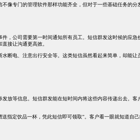
信不像专门的管理软件那样功能齐全，但对于一些基础任务的分
事件，公司需要第一时间通知所有员工。短信群发这时候的应急
和直接让沟通更高效。
断水断电、注意出行安全等。这类短信虽然看起来简单，却能让
券发放等信息。短信群发能在短时间内将这些内容传递出去。客
元赠送指定饮品一杯，凭此短信即可领取”。客户看一眼就知道自