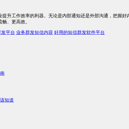
业提升工作效率的利器。无论是内部通知还是外部沟通，把握好
流畅、更高效。
群发平台
业务群发短信内容
好用的短信群发软件平台
南
该知道