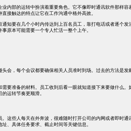
企业内部的运转中扮演着重要角色。它不像即时通讯软件那样容
种直接触达的特点让它在工作沟通中格外高效。
目通知要在几个小时内传达到上百名员工，靠打电话或者逐个发
件事原本可能需要一个专人忙活一整个上午。
碰头会，每个会议都要确保相关人员准时到场。过去的方法是发
和需要准备的材料。员工收到后看一眼就知道接下来要做什么。
司的运转节奏更顺滑。
员。这些人每天在外奔波，很难随时打开公司的内网或者即时通
地址、具体任务要求、截止时间等关键信息。