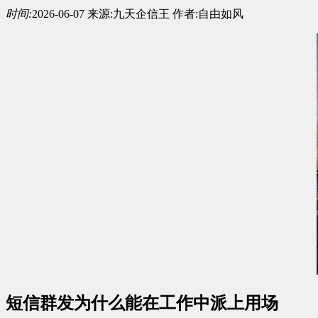
时间:
2026-06-07
来源:
九天企信王
作者:
自由如风
短信群发为什么能在工作中派上用场