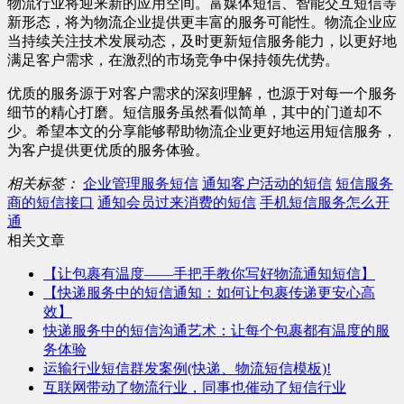
物流行业将迎来新的应用空间。富媒体短信、智能交互短信等
新形态，将为物流企业提供更丰富的服务可能性。物流企业应
当持续关注技术发展动态，及时更新短信服务能力，以更好地
满足客户需求，在激烈的市场竞争中保持领先优势。
优质的服务源于对客户需求的深刻理解，也源于对每一个服务
细节的精心打磨。短信服务虽然看似简单，其中的门道却不
少。希望本文的分享能够帮助物流企业更好地运用短信服务，
为客户提供更优质的服务体验。
相关标签：
企业管理服务短信
通知客户活动的短信
短信服务
商的短信接口
通知会员过来消费的短信
手机短信服务怎么开
通
相关文章
【让包裹有温度——手把手教你写好物流通知短信】
【快递服务中的短信通知：如何让包裹传递更安心高
效】
快递服务中的短信沟通艺术：让每个包裹都有温度的服
务体验
运输行业短信群发案例(快递、物流短信模板)!
互联网带动了物流行业，同事也催动了短信行业