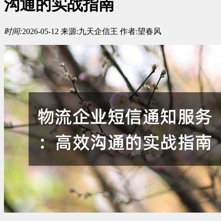
沟通的实战指南
时间:
2026-05-12
来源:
九天企信王
作者:
望春风