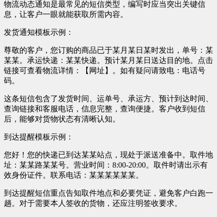
物流动态通知是最常见的短信类型，编写时应当突出关键信
息，让客户一眼就能获取所需内容。
发货通知模板示例：
尊敬的客户，您订购的商品已于某月某日某时发出，单号：某
某某。承运快递：某某快递。预计某月某日送达目的地。点击
链接可查看物流详情：【网址】。如有疑问请致电：电话号
码。
这条短信包含了发货时间、运单号、承运方、预计到达时间、
查询链接和客服电话，信息完整，查询便捷。客户收到短信
后，能够对货物状态有清晰认知。
到达提醒模板示例：
您好！您的快递已到达某某站点，现处于派送准备中。取件地
址：某某路某某号。营业时间：8:00-20:00。取件时请出示有
效身份证件。联系电话：某某某某某某。
到达提醒短信重点告知取件地点和必要凭证，避免客户白跑一
趟。对于需要本人签收的货物，还应注明签收要求。