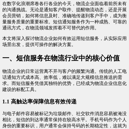
在数字化浪潮席卷各行各业的今天，物流企业面临着前所未有
的沟通挑战。无论是通知客户取件、提醒物流动态，还是开展
会员营销，如何将信息及时、准确地传递到客户手中，成为衡
量服务质量的重要标准。短信通知服务作为一种成熟、可靠的
通讯方式，在物流领域发挥着不可替代的作用。
本文将深入探讨物流企业如何有效运用短信服务，从实际应用
场景出发，提供可操作的解决方案。
一、短信服务在物流行业中的核心价值
物流企业的日常运营离不开与客户的频繁沟通。传统的人工电
话通知方式成本高、效率低，难以满足大规模信息推送的需
求。而短信服务凭借其独特的优势，已经成为物流企业信息化
建设的标配工具。
1.1 高触达率保障信息有效传递
与电子邮件容易被标记为垃圾邮件、社交软件消息容易被淹没
相比，短信的到达率通常保持在较高水平。手机号码作为个人
身份的重要标识，用户通常会保持号码的长期稳定性，这就为