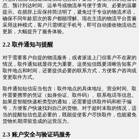
态、预计到达时间、运单号或物流单号便于查询、必要的温馨
提示。在措辞上应保持简洁明了，避免过于专业的物流术语，
确保不同年龄层次的客户都能理解。现在主流的物流平台普遍
采用这种模式，客户只需绑定手机号，即可自动接收物流动态
更新，大幅提升了服务体验。
2.2 取件通知与提醒
对于需要客户自提的物流服务，或者派送上门但客户不在家的
情况，取件通知就显得尤为重要。这类短信既要清晰告知客户
取件地点和时间，还要提供必要的联系方式，方便客户咨询或
变更取件方式。
取件通知短信应当包含：取件地点的具体地址、营业时间、取
件需要携带的凭证（如身份证、取件码）、联系电话等信息。
如果是智能快递柜类型的通知，还需要提供取件码和柜子编
号，方便客户快速找到自己的货物。对于超时未取的情况，适
当的提醒短信也是必要的，既能促使客户尽快取件，也能避免
货物长期滞留造成的运营压力。
2.3 账户安全与验证码服务