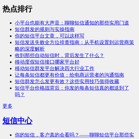
热点排行
小平台也能有大声音：聊聊短信通知的那些实用门道
短信群发的规则与实操指南
你的短信平台文章，可以这样写
短信发送失败全方位排查指南：从手机设置到运营商策
略的深度解析
收到那些自动短信时，背后发生了什么？
移动度假短信接口哪家平台好
移动短信群发平台解决四大行业工作
让每条短信都更有价值：给电商运营者的沟通指南
短信群发怎么发更有效？这些实用技巧值得收藏
短信平台价格战背后：你发的每条短信真的都送到了
吗？
更多
短信中心
你的短信，客户真的会看吗？——聊聊短信平台那些实