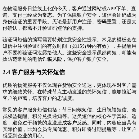
在物流服务日益线上化的今天，客户通过网站或APP下单、查
询、支付已经成为常态。为了保障账户安全，短信验证码成为
身份验证的重要手段。无论是新用户注册、密码重置，还是支
付确认，都离不开验证码短信的支持。
验证码短信的编写需要特别注意安全性提示。常见的模板会在
短信中注明验证码的有效时间（如15分钟内有效），并提醒用
户不要将验证码泄露给他人。这些安全提示虽然简短，却能有
效防范常见的电信诈骗风险，保护客户账户安全。
2.4 客户服务与关怀短信
优质的物流服务不仅体现在货物安全送达，更体现在对客户需
求的细致关怀。在特殊节点主动发送的关怀短信，能够拉近与
客户的距离，培养客户的忠诚度。
常见的客户服务短信包括：节日问候短信、生日祝福短信、会
员权益提醒、积分兑换通知等。这类短信的核心在于真诚、适
度，避免过于频繁的发送造成客户反感。同时，内容应当具有
实际价值，比如会员专属优惠、积分即将过期提醒等，让客户
感受到企业的用心。