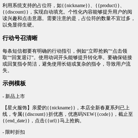
利用系统支持的占位符，如{{nickname}}、{{product}}、
{{discount}}，实现自动填充。个性化内容能够提升用户的阅
读兴趣和点击意愿。需要注意的是，占位符的数量不宜过多，
以免显得生硬。
行动号召清晰
每条短信都要有明确的行动指引，例如“立即抢购”“点击领
取”“回复退订”。使用动词开头能够提升转化率。要确保链接
或回复指令简洁，避免使用长链或复杂的指令，导致用户流
失。
示例模板
- 新品上市
【星火服饰】亲爱的{{nickname}}，本店全新春夏系列已上
线，专属{{discount}}折优惠，优惠码NEW{{code}}，截止至
{{end_date}}，点击{{url}}马上抢购。
- 限时折扣