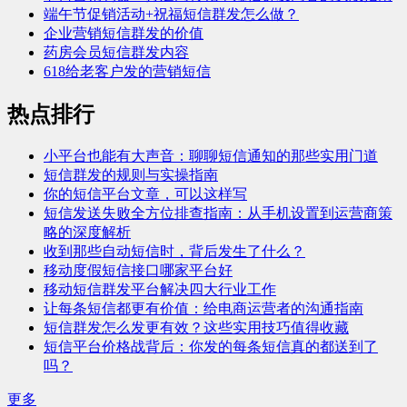
端午节促销活动+祝福短信群发怎么做？
企业营销短信群发的价值
药房会员短信群发内容
618给老客户发的营销短信
热点排行
小平台也能有大声音：聊聊短信通知的那些实用门道
短信群发的规则与实操指南
你的短信平台文章，可以这样写
短信发送失败全方位排查指南：从手机设置到运营商策
略的深度解析
收到那些自动短信时，背后发生了什么？
移动度假短信接口哪家平台好
移动短信群发平台解决四大行业工作
让每条短信都更有价值：给电商运营者的沟通指南
短信群发怎么发更有效？这些实用技巧值得收藏
短信平台价格战背后：你发的每条短信真的都送到了
吗？
更多