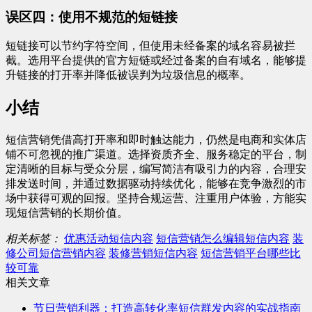
误区四：使用不规范的短链接
短链接可以节约字符空间，但使用未经备案的域名容易被拦
截。选用平台提供的官方短链或经过备案的自有域名，能够提
升链接的打开率并降低被误判为垃圾信息的概率。
小结
短信营销凭借高打开率和即时触达能力，仍然是电商和实体店
铺不可忽视的推广渠道。选择资质齐全、服务稳定的平台，制
定清晰的目标与受众分层，编写简洁有吸引力的内容，合理安
排发送时间，并通过数据驱动持续优化，能够在竞争激烈的市
场中获得可观的回报。坚持合规运营、注重用户体验，方能实
现短信营销的长期价值。
相关标签：
优惠活动短信内容
短信营销怎么编辑短信内容
装
修公司短信营销内容
装修营销短信内容
短信营销平台哪些比
较可靠
相关文章
节日营销利器：打造高转化率短信群发内容的实战指南