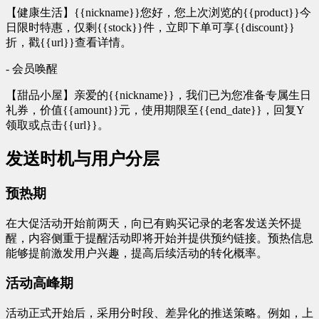
【健康生活】{{nickname}}您好，您上次浏览的{{product}}今
日限时特惠，仅剩{{stock}}件，立即下单可享{{discount}}
折，戳{{url}}查看详情。
- 会员唤醒
【甜品小屋】亲爱的{{nickname}}，我们已为您准备专属生日
礼券，价值{{amount}}元，使用期限至{{end_date}}，回复Y
领取或点击{{url}}。
发送时机与用户分层
预热期
在大促活动开始前两天，向已有购买记录的老客发送关怀提
醒，内容侧重于提醒活动即将开始并提供预约链接。预热信息
能够提前激发用户兴趣，提高后续活动的转化概率。
活动高峰期
活动正式开始后，采用分时段、差异化的推送策略。例如，上