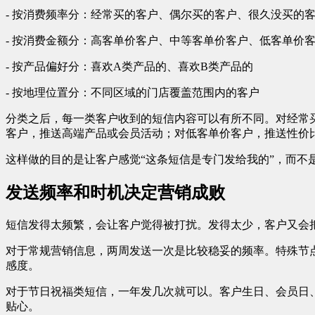
- 按消费频率分：经常买的客户、偶尔买的客户、很久没买的
- 按消费金额分：高客单价客户、中等客单价客户、低客单价
- 按产品偏好分：喜欢A类产品的、喜欢B类产品的
- 按地理位置分：不同区域的门店覆盖范围内的客户
分类之后，每一类客户收到的短信内容可以有所不同。对经常买
客户，推送高端产品或会员活动；对低客单价客户，推送性价
这样做的目的是让客户感觉“这条短信是专门发给我的”，而不
发送频率和时机决定营销成败
短信发得太频繁，会让客户觉得被打扰。发得太少，客户又会
对于常规营销信息，两周发送一次是比较稳妥的频率。特殊节
感度。
对于节日祝福类短信，一年发几次就可以。客户生日、会员日
贴心。