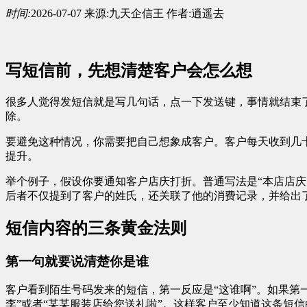
时间:
2026-07-07
来源:
九天企信王
作者:
逍遥去
写短信前，先想清楚客户会怎么想
很多人觉得发短信就是写几句话，点一下发送键，事情就结束了
除。
要避免这种情况，你需要把自己想象成客户。客户每天收到几
提升。
举个例子，假设你要通知客户店庆打折。普通写法是“本店店庆
后者不仅提到了客户的姓氏，还关联了他的消费记录，并给出
短信内容的三条黄金法则
第一句就要说清楚你是谁
客户看到陌生号码发来的短信，第一反应是“这谁啊”。如果第
李”或者“某某服装店给您送礼啦”。这样客户至少知道这条短