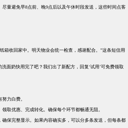
错。尽量避免早8点前、晚9点后以及午休时段发送，这些时间点客
纸箱收回家中。明天物业会统一检查，感谢配合。”这条短信用
的洗面奶快用完了吧？我们出了新配方，回复‘试用’可免费领取
有努力白费。
、领取优惠、完成转化。确保每个环节都畅通无阻。
间，确保完整显示。如果内容确实多，可以分多条发送，但每条都