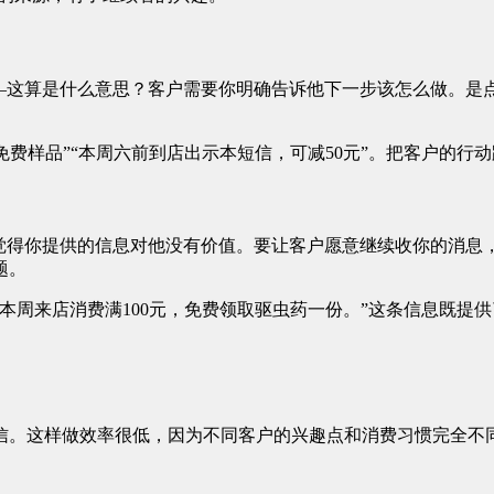
——这算是什么意思？客户需要你明确告诉他下一步该怎么做。是
免费样品”“本周六前到店出示本短信，可减50元”。把客户的行
觉得你提供的信息对他没有价值。要让客户愿意继续收你的消息，
题。
本周来店消费满100元，免费领取驱虫药一份。”这条信息既提
信。这样做效率很低，因为不同客户的兴趣点和消费习惯完全不