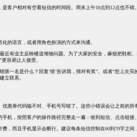
点，是客户相对有空看短信的时间段。周末上午10点到12点也不
活化的语言，或者用角色扮演的方式来沟通。
。最近有业主反映楼道堆物问题。为了大家的安全，麻烦把鞋柜、
”更容易让人接受。
销第一名是什么？回复‘猜’告诉我，猜对有奖”。或者“您上次买
他建立联系。
、优惠券代码输不对、手机号写错了。这些小错误会让之前的所
的手机，按照客户的操作路径完整走一遍：收到短信、点击链接
计费，而且手机显示会断行。建议每条短信控制在60到70字之