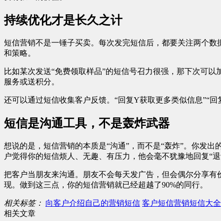
持续优化才是长久之计
短信营销不是一锤子买卖。每次发完短信后，都要关注两个数
和策略。
比如某次发送“免费领取样品”的短信号召力很强，那下次可
服务或送积分。
还可以通过短信收集客户反馈。“回复Y获取更多类似信息”“
短信是沟通工具，不是轰炸武器
想说的是，短信营销的本质是“沟通”，而不是“轰炸”。你发
户觉得你的短信烦人、无趣、有压力，他会毫不犹豫地回复“退
把客户当朋友来沟通。朋友不会每天发广告，但会偶尔分享有
现。做到这三点，你的短信营销就已经超越了90%的同行。
相关标签：
向客户介绍自己的营销短信
客户短信营销短信大全
相关文章