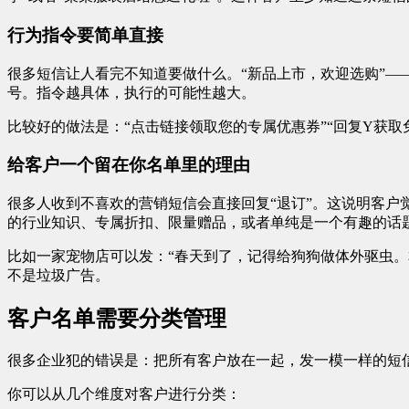
行为指令要简单直接
很多短信让人看完不知道要做什么。“新品上市，欢迎选购”
号。指令越具体，执行的可能性越大。
比较好的做法是：“点击链接领取您的专属优惠券”“回复Y获取
给客户一个留在你名单里的理由
很多人收到不喜欢的营销短信会直接回复“退订”。这说明客户
的行业知识、专属折扣、限量赠品，或者单纯是一个有趣的话
比如一家宠物店可以发：“春天到了，记得给狗狗做体外驱虫。
不是垃圾广告。
客户名单需要分类管理
很多企业犯的错误是：把所有客户放在一起，发一模一样的短
你可以从几个维度对客户进行分类：