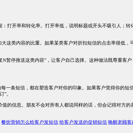
据：打开率和转化率。打开率低，说明标题或开头不吸引人；转
以加大这类内容的比重。如果某类客户对折扣短信的点击率很低，
回复N暂停推送这类内容”，让客户自己选择。这种做法既尊重客
出的每一条短信，都在塑造客户对你的印象。如果客户觉得你的短
订”。
价值的信息。朋友不会对所有人都说同样的话，但会记得对方的
餐饮营销怎么给客户发短信
给客户发送的促销短信
唤醒老顾客