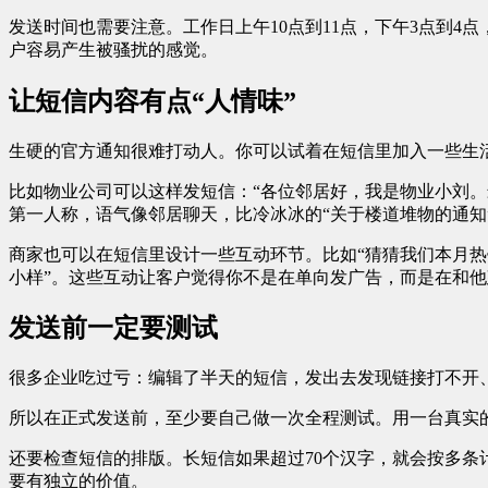
发送时间也需要注意。工作日上午10点到11点，下午3点到4
户容易产生被骚扰的感觉。
让短信内容有点“人情味”
生硬的官方通知很难打动人。你可以试着在短信里加入一些生
比如物业公司可以这样发短信：“各位邻居好，我是物业小刘
第一人称，语气像邻居聊天，比冷冰冰的“关于楼道堆物的通知
商家也可以在短信里设计一些互动环节。比如“猜猜我们本月热
小样”。这些互动让客户觉得你不是在单向发广告，而是在和
发送前一定要测试
很多企业吃过亏：编辑了半天的短信，发出去发现链接打不开
所以在正式发送前，至少要自己做一次全程测试。用一台真实
还要检查短信的排版。长短信如果超过70个汉字，就会按多条
要有独立的价值。