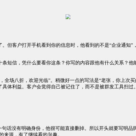
。但客户打开手机看到你的信息时，他看到的不是“企业通知”，
十条短信，凭什么要看你这条？你写的内容跟他有什么关系？他
，全场八折，欢迎光临”。稍微好一点的写法是“老张，你上次买
了具体利益。客户会觉得自己被记住了，而不是被群发工具扫过
一句话没有明确身份，他很可能直接删掉。所以开头就要写明品
信的来源，有了继续看的兴趣。