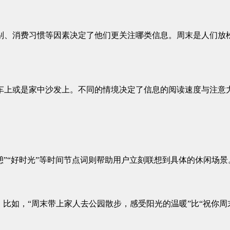
别、消费习惯等因素决定了他们更关注哪类信息。周末是人们放
车上或是家中沙发上。不同的情境决定了信息的阅读速度与注意
”“小憩”“好时光”等时间节点词则帮助用户立刻联想到具体的休闲
。比如，“周末带上家人去公园散步，感受阳光的温暖”比“祝你