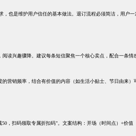
要求，也是维护用户信任的基本做法。退订流程必须简洁，用户
，阅读兴趣骤降。建议每条短信聚焦一个核心卖点，配合一条情
度的营销频率，结合有价值的内容（如生活小贴士、节日由来）
减50，扫码领取专属折扣码”。文案结构：开场（时间点）+价值