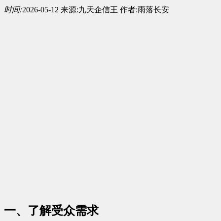
时间:
2026-05-12
来源:
九天企信王
作者:
雨落长安
一、了解受众需求