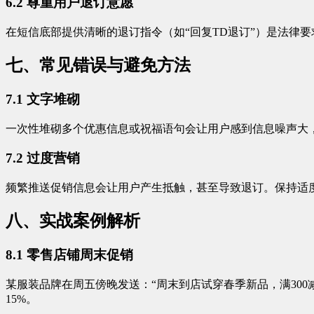
6.2 尊重用户退订意愿
在短信底部提供清晰的退订指令（如“回复TD退订”）是法律
七、常见错误与避免方法
7.1 文字堆砌
一次性堆砌多个优惠信息或祝福语句会让用户感到信息噪声大
7.2 过度营销
频繁推送促销信息会让用户产生抵触，甚至导致退订。保持适
八、实战案例解析
8.1 零售店铺周末促销
某服装品牌在周五傍晚发送：“周末到店试穿春季新品，满300
15%。