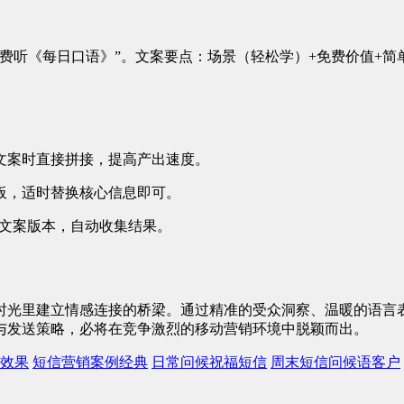
费听《每日口语》”。文案要点：场景（轻松学）+免费价值+简单
写文案时直接拼接，提高产出速度。
模板，适时替换核心信息即可。
同文案版本，自动收集结果。
时光里建立情感连接的桥梁。通过精准的受众洞察、温暖的语言表
与发送策略，必将在竞争激烈的移动营销环境中脱颖而出。
效果
短信营销案例经典
日常问候祝福短信
周末短信问候语客户