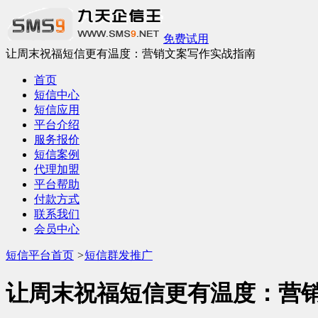
免费试用
让周末祝福短信更有温度：营销文案写作实战指南
首页
短信中心
短信应用
平台介绍
服务报价
短信案例
代理加盟
平台帮助
付款方式
联系我们
会员中心
短信平台首页
>
短信群发推广
让周末祝福短信更有温度：营