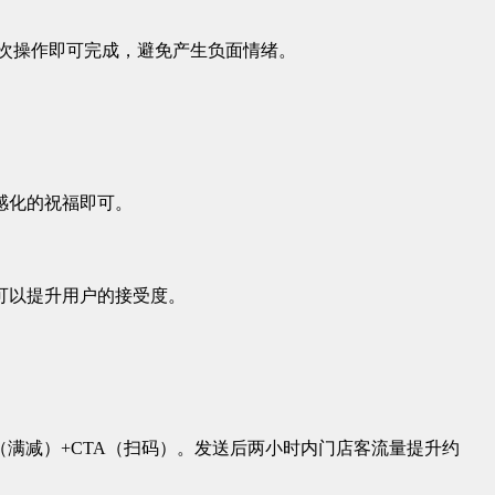
一次操作即可完成，避免产生负面情绪。
感化的祝福即可。
可以提升用户的接受度。
（满减）+CTA（扫码）。发送后两小时内门店客流量提升约