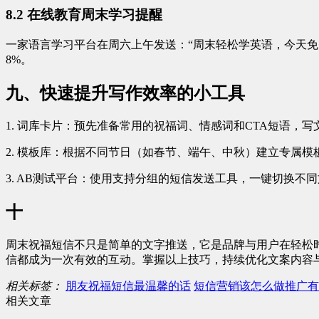
8.2 在线教育周末学习提醒
一家语言学习平台在周六上午发送：“周末轻松学英语，今天免
8%。
九、快速提升写作效率的小工具
1. 词库卡片：预先准备常用的祝福词、情感词和CTA短语，
2. 模板库：根据不同节日（如春节、端午、中秋）建立专属
3. AB测试平台：使用支持分组的短信发送工具，一键切换不
十
周末祝福短信不只是简单的文字推送，它是品牌与用户在轻松
信都成为一次有效的互动。掌握以上技巧，持续优化文案内容
相关标签：
朋友祝福短信最温馨的话
短信营销该怎么做推广有
相关文章