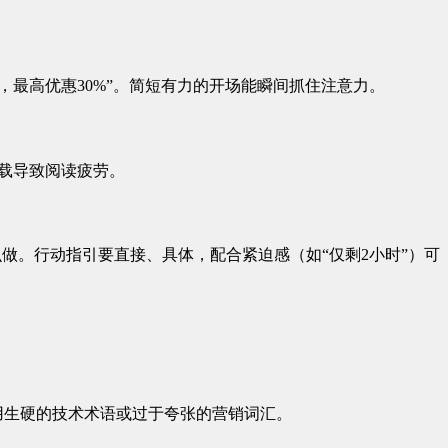
，最高优惠30%”。简短有力的开场能瞬间抓住注意力。
过载导致阅读疲劳。
么做。行动指引要直接、具体，配合紧迫感（如“仅剩2小时”）可
用生硬的技术术语或过于夸张的营销词汇。