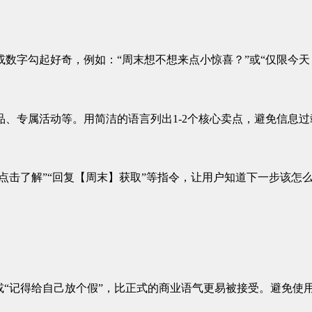
数字勾起好奇，例如：“周末想不想来点小惊喜？”或“仅限今天
、专属活动等。用简洁的语言列出1-2个核心卖点，避免信息
“点击了解”“回复【周末】获取”等指令，让用户知道下一步该怎
或“记得给自己放个假”，比正式的商业语气更易被接受。避免使