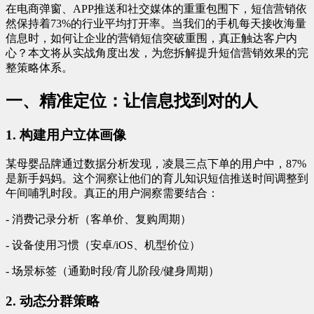
在电商弹窗、APP推送和社交媒体的重重包围下，短信营销依
然保持着73%的行业平均打开率。当我们的手机每天接收海量
信息时，如何让企业的营销短信突破重围，真正触达客户内
心？本文将从实战角度出发，为您拆解提升短信营销效果的完
整策略体系。
一、精准定位：让信息找到对的人
1. 构建用户立体画像
某母婴品牌通过数据分析发现，凌晨三点下单的用户中，87%
是新手妈妈。这个洞察让他们的育儿知识短信推送时间调整到
午间哺乳时段。真正的用户洞察需要结合：
- 消费记录分析（客单价、复购周期）
- 设备使用习惯（安卓/iOS、机型价位）
- 场景标签（通勤时段/育儿阶段/健身周期）
2. 动态分群策略