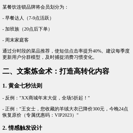
某餐饮连锁品牌将会员划分为：
- 早餐达人（7-9点活跃）
- 加班族（20点后下单）
- 周末家庭客
通过分时段的菜品推荐，使短信点击率提升40%。建议每季度
更新用户分群模型，及时捕捉消费习惯变化。
二、文案炼金术：打造高转化内容
1. 黄金七秒法则
- 反例："XX商城年末大促，全场5折起！"
- 正例："王女士，您收藏的羊绒大衣已降价300元，今晚24点
恢复原价（专属优惠码：VIP2023）"
2. 情感触发设计