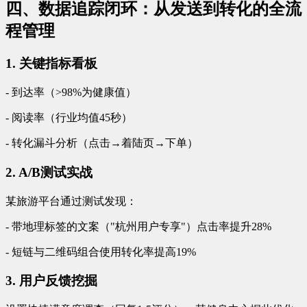
四、数据追踪闭环：从发送到转化的全流
程管理
1. 关键指标看板
- 到达率（>98%为健康值）
- 阅读率（行业均值45秒）
- 转化漏斗分析（点击→着陆页→下单）
2. A/B测试实战
某旅游平台通过测试发现：
- 带地理标签的文案（"杭州用户专享"）点击率提升28%
- 短链与二维码组合使用转化率提高19%
3. 用户反馈挖掘