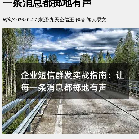
一条消息都掷地有声
时间:
2026-01-27
来源:
九天企信王
作者:
闻人易文