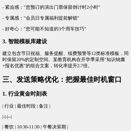
- 紧迫感："您预订的演出门票保留倒计时2小时"
- 专属感："会员日专属福利提前解锁"
- 好奇心："您可能不知道的3个用车技巧"
3. 智能模板库建设
建立包含节日祝福、服务提醒、续费预警等12类标准模板，同
时保留20%的定制空间。某教育机构在开学季采用"知识锦囊
+报名优惠"的组合文案，转化率提升2.7倍。
三、发送策略优化：把握最佳时机窗口
1. 行业黄金时刻表
| 行业 | 最佳时段 | 备注 |
|-|-|--|
| 餐饮 | 10:30-11:30 | 午餐决策期 |