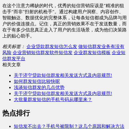
在这个注意力稀缺的时代，优秀的短信营销应该是"精准的狙
击手"而非"扫射的机枪手"。通过构建用户洞察、内容创作、
智能触达、数据优化的完整体系，让每条短信都成为品牌与用
户的价值连接点。记住，真正的营销效果不在于发送数量，而
在于有多少信息真正走入了用户的生活场景，成为他们决策路
上的贴心助手。
相关标签：
企业贷款群发短信怎么发
做短信群发业务有没有
风险
企业营销短信群发软件短信发
企业群发短信模板
企业短
信群发平台
相关文章
关于济宁贷款短信群发相关发送方式及内容规范!
如何群发短信比较快呢
浅谈短信群发的几点优势
关于济宁贷款短信群发相关发送方式及内容规范!
大批量群发短信的手机号码从哪里来？
热点排行
短信发不出去？手机号被限制？这几个原因和解决方法