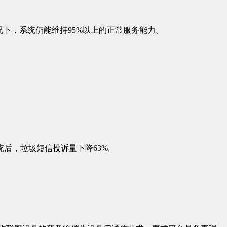
下，系统仍能维持95%以上的正常服务能力。
后，垃圾短信投诉量下降63%。