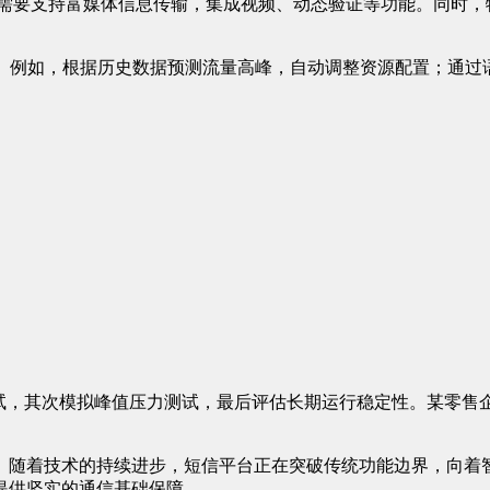
台需要支持富媒体信息传输，集成视频、动态验证等功能。同时，
素。例如，根据历史数据预测流量高峰，自动调整资源配置；通过
测试，其次模拟峰值压力测试，最后评估长期运行稳定性。某零售
。随着技术的持续进步，短信平台正在突破传统功能边界，向着
提供坚实的通信基础保障。