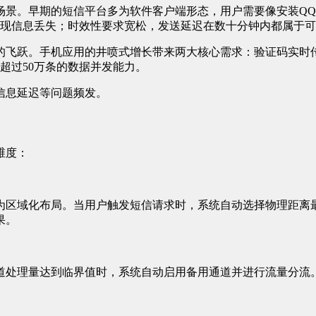
场景。早期的短信平台多为软件客户端形态，用户需要像安装Q
出现信息丢失；时效性要求宽松，发送延迟在数十分钟内都属于
的飞跃。手机应用的井喷式增长带来两大核心需求：验证码实时
超过50万条的数据并发能力。
信息延迟等问题频发。
维度：
为区域化布局。当用户触发短信请求时，系统自动选择物理距离
果。
道处理量达到临界值时，系统自动启用备用通道并进行流量分流