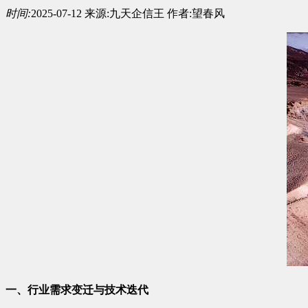
时间:
2025-07-12
来源:
九天企信王
作者:
望春风
一、行业需求变迁与技术迭代