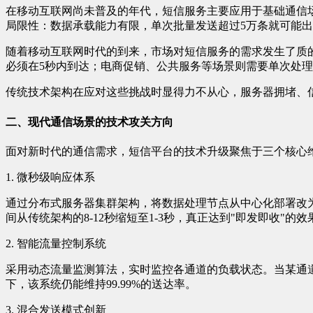
在移动互联网尚未普及的年代，短信服务主要应用于基础通信
局限性：数据承载能力有限，单次批量发送超过5万条就可能
随着移动互联网时代的到来，市场对短信服务的需求发生了质
必须在5秒内到达；电商促销、公共服务等场景则需要单次处理
传统技术架构在应对这些挑战时显得力不从心，服务器拥堵、
二、现代通信场景的技术攻关方向
面对新时代的通信需求，短信平台的技术升级聚焦于三个核心
1. 微秒级响应体系
通过分布式服务器集群架构，将数据处理节点从中心化部署改
间从传统架构的8-12秒缩短至1-3秒，真正达到"即发即收"的效
2. 智能流量控制系统
采用动态流量监测算法，实时监控各通道的负载状态。当某通
下，该系统仍能维持99.99%的送达率。
3. 混合发送模式创新