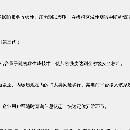
不影响服务连续性。压力测试表明，在模拟区域性网络中断的情况
到第三代：
位。结合量子随机数生成技术，使加密强度达到金融级安全标准。
发送、内容违规在内的12大类风险操作。某电商平台接入该系统
。企业用户可随时查询信息状态，快速定位异常环节。