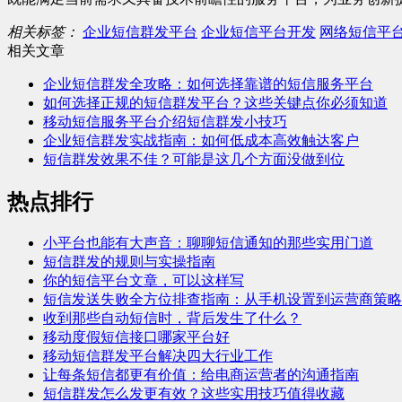
相关标签：
企业短信群发平台
企业短信平台开发
网络短信平
相关文章
企业短信群发全攻略：如何选择靠谱的短信服务平台
如何选择正规的短信群发平台？这些关键点你必须知道
移动短信服务平台介绍短信群发小技巧
企业短信群发实战指南：如何低成本高效触达客户
短信群发效果不佳？可能是这几个方面没做到位
热点排行
小平台也能有大声音：聊聊短信通知的那些实用门道
短信群发的规则与实操指南
你的短信平台文章，可以这样写
短信发送失败全方位排查指南：从手机设置到运营商策略
收到那些自动短信时，背后发生了什么？
移动度假短信接口哪家平台好
移动短信群发平台解决四大行业工作
让每条短信都更有价值：给电商运营者的沟通指南
短信群发怎么发更有效？这些实用技巧值得收藏