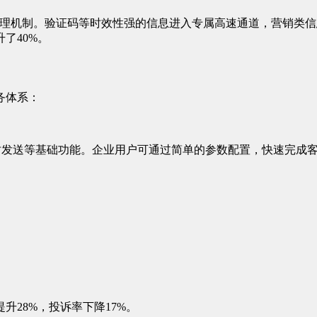
处理机制。验证码等时效性强的信息进入专属高速通道，营销类
了40%。
务体系：
时发送等基础功能。企业用户可通过简单的参数配置，快速完成
28%，投诉率下降17%。