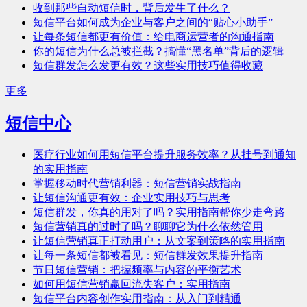
收到那些自动短信时，背后发生了什么？
短信平台如何成为企业与客户之间的“贴心小助手”
让每条短信都更有价值：给电商运营者的沟通指南
你的短信为什么总被拦截？搞懂“黑名单”背后的逻辑
短信群发怎么发更有效？这些实用技巧值得收藏
更多
短信中心
医疗行业如何用短信平台提升服务效率？从挂号到通知
的实用指南
掌握移动时代营销利器：短信营销实战指南
让短信沟通更有效：企业实用技巧与思考
短信群发，你真的用对了吗？实用指南帮你少走弯路
短信营销真的过时了吗？聊聊它为什么依然管用
让短信营销真正打动用户：从文案到策略的实用指南
让每一条短信都被看见：短信群发效果提升指南
节日短信营销：把握频率与内容的平衡艺术
如何用短信营销赢回流失客户：实用指南
短信平台内容创作实用指南：从入门到精通