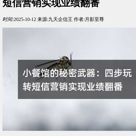
短信营销实现业绩翻番
时间:
2025-10-12
来源:
九天企信王
作者:
月影至尊