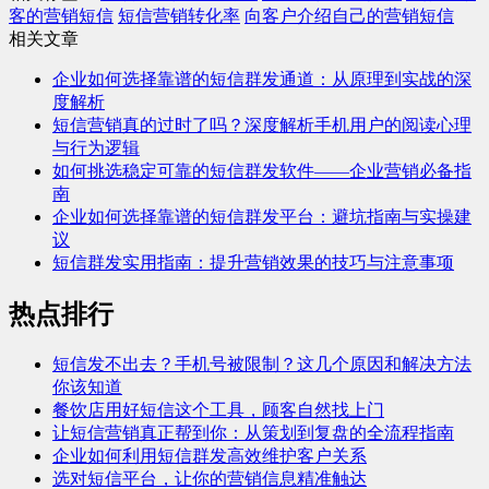
客的营销短信
短信营销转化率
向客户介绍自己的营销短信
相关文章
企业如何选择靠谱的短信群发通道：从原理到实战的深
度解析
短信营销真的过时了吗？深度解析手机用户的阅读心理
与行为逻辑
如何挑选稳定可靠的短信群发软件——企业营销必备指
南
企业如何选择靠谱的短信群发平台：避坑指南与实操建
议
短信群发实用指南：提升营销效果的技巧与注意事项
热点排行
短信发不出去？手机号被限制？这几个原因和解决方法
你该知道
餐饮店用好短信这个工具，顾客自然找上门
让短信营销真正帮到你：从策划到复盘的全流程指南
企业如何利用短信群发高效维护客户关系
选对短信平台，让你的营销信息精准触达