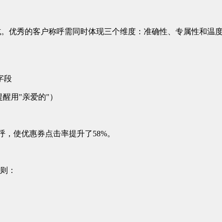
去式。优秀的客户称呼需同时体现三个维度：准确性、专属性和温
字段
提醒用"亲爱的"）
呼，使优惠券点击率提升了58%。
法则：