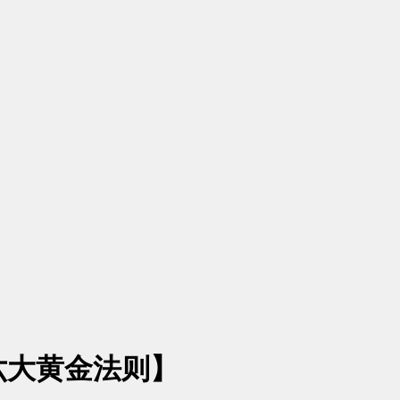
六大黄金法则】