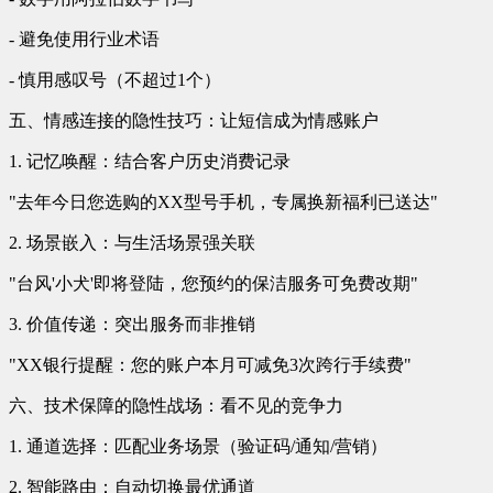
- 避免使用行业术语
- 慎用感叹号（不超过1个）
五、情感连接的隐性技巧：让短信成为情感账户
1. 记忆唤醒：结合客户历史消费记录
"去年今日您选购的XX型号手机，专属换新福利已送达"
2. 场景嵌入：与生活场景强关联
"台风'小犬'即将登陆，您预约的保洁服务可免费改期"
3. 价值传递：突出服务而非推销
"XX银行提醒：您的账户本月可减免3次跨行手续费"
六、技术保障的隐性战场：看不见的竞争力
1. 通道选择：匹配业务场景（验证码/通知/营销）
2. 智能路由：自动切换最优通道