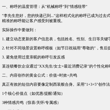
一、称呼的温度管理：从"机械称呼"到"情感纽带"
"李先生您好，您的快递已到..."这样程式化的称呼已成为过
精准的称呼能让客户感受到被重视。
实际操作中要做到：
1. 建立动态更新的客户信息表，包括姓名、性别、生日等关键
2. 针对不同场景设置称呼模板（如节日祝福用"尊敬的"，售后
3. 避免使用过度亲昵的称呼引发反感
某连锁餐饮企业通过"XX先生/女士+最近消费记录"的个性化称
二、内容创作的黄金公式：价值+时效+共鸣
真正有效的短信内容要像定制西装般合身。采用"1+3+5"创作
1个核心价值点（如优惠/提醒/通知）
3种情感共鸣（惊喜/关怀/专属感）