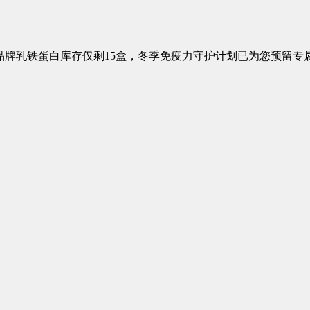
牌乳铁蛋白库存仅剩15盒，冬季免疫力守护计划已为您预留专属购