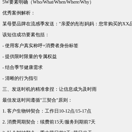
5W要素明确（Who/What/When/Where/Why）
优秀案例解析：
某母婴品牌在流感季发送："亲爱的彤彤妈妈：您常购买的XX品
该短信成功要素包括：
- 使用客户真实称呼+消费者身份标签
- 提供限时限量的专属权益
- 结合季节健康需求
- 清晰的行为指引
三、发送时机的精准拿捏：让信息成为及时雨
最佳发送时间遵循"三契合"原则：
1. 客户生物钟契合：工作日10-12点/15-17点
2. 消费周期契合：续费前15天/服务到期前7天