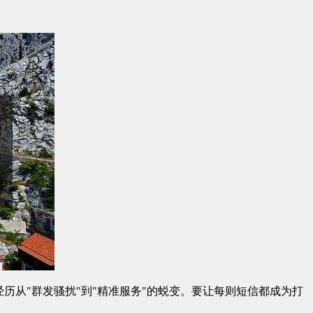
历从"群发骚扰"到"精准服务"的蜕变。要让每则短信都成为打