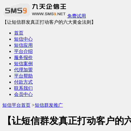
免费试用
【让短信群发真正打动客户的六大黄金法则】
首页
短信中心
短信应用
平台介绍
服务报价
短信案例
代理加盟
平台帮助
付款方式
联系我们
会员中心
短信平台首页
>
短信群发推广
【让短信群发真正打动客户的