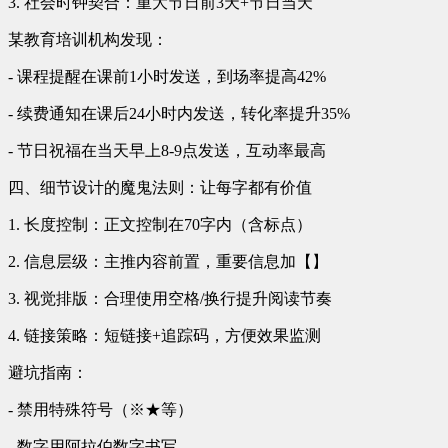
3. 社会时钟契合：重大节日前3天+节日当天
某教育培训机构发现：
- 课程提醒在课前1小时发送，到场率提高42%
- 续费通知在课后24小时内发送，转化率提升35%
- 节日祝福在当天早上8-9点发送，互动率最高
四、细节设计的魔鬼法则：让每字都有价值
1. 长度控制：正文控制在70字内（含标点）
2. 信息层级：主推内容前置，重要信息加【】
3. 视觉排版：合理使用空格/换行提升阅读节奏
4. 链接策略：短链接+追踪码，方便效果监测
避坑指南：
- 禁用特殊符号（※★等）
- 数字用阿拉伯数字书写