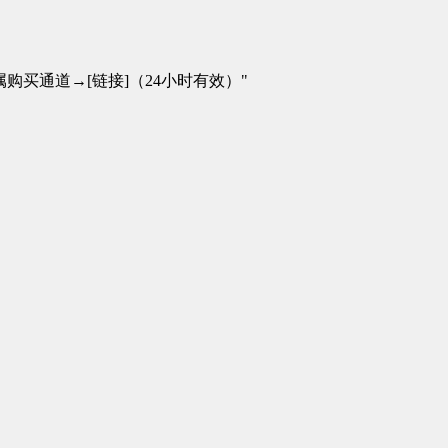
买通道→[链接]（24小时有效）"