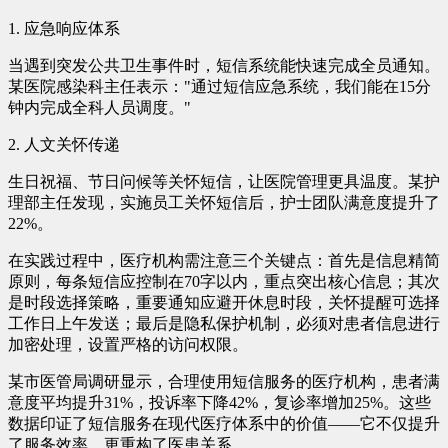
1. 应急响应体系
当遇到突发公共卫生事件时，短信系统能快速完成全员通知。
某医院感染科主任表示："通过短信应急系统，我们能在15分
钟内完成全科人员调度。"
2. 人文关怀传递
生日祝福、节日问候等关怀短信，让医院管理更具温度。某护
理部主任发现，实施员工关怀短信后，护士团队满意度提升了
22%。
在实践过程中，医疗机构需注意三个关键点：首先是信息精简
原则，每条短信应控制在70字以内，重点突出核心信息；其次
是时段选择策略，重要通知应避开休息时段，关怀提醒可选择
工作日上午发送；最后是隐私保护机制，必须对患者信息进行
加密处理，设置严格的访问权限。
某市医管局调研显示，合理使用短信服务的医疗机构，患者满
意度平均提升31%，投诉率下降42%，复诊率增加25%。这些
数据印证了短信服务在现代医疗体系中的价值——它不仅提升
了服务效率，更重构了医患关系。