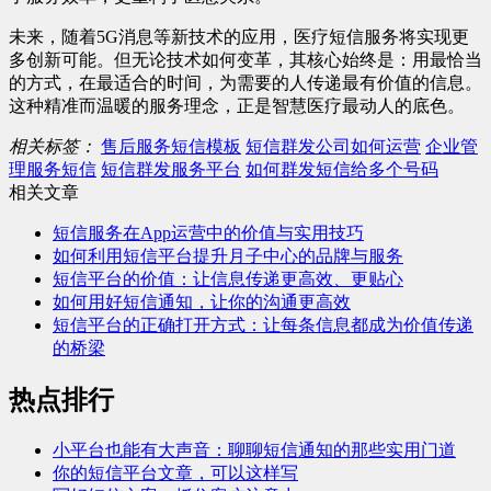
未来，随着5G消息等新技术的应用，医疗短信服务将实现更
多创新可能。但无论技术如何变革，其核心始终是：用最恰当
的方式，在最适合的时间，为需要的人传递最有价值的信息。
这种精准而温暖的服务理念，正是智慧医疗最动人的底色。
相关标签：
售后服务短信模板
短信群发公司如何运营
企业管
理服务短信
短信群发服务平台
如何群发短信给多个号码
相关文章
短信服务在App运营中的价值与实用技巧
如何利用短信平台提升月子中心的品牌与服务
短信平台的价值：让信息传递更高效、更贴心
如何用好短信通知，让你的沟通更高效
短信平台的正确打开方式：让每条信息都成为价值传递
的桥梁
热点排行
小平台也能有大声音：聊聊短信通知的那些实用门道
你的短信平台文章，可以这样写