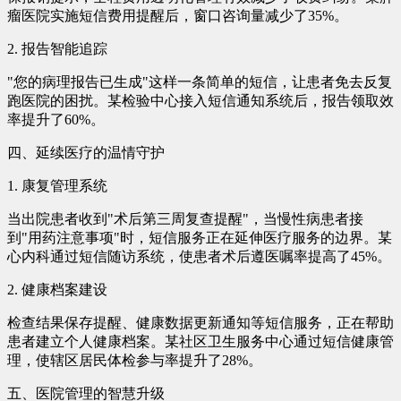
瘤医院实施短信费用提醒后，窗口咨询量减少了35%。
2. 报告智能追踪
"您的病理报告已生成"这样一条简单的短信，让患者免去反复
跑医院的困扰。某检验中心接入短信通知系统后，报告领取效
率提升了60%。
四、延续医疗的温情守护
1. 康复管理系统
当出院患者收到"术后第三周复查提醒"，当慢性病患者接
到"用药注意事项"时，短信服务正在延伸医疗服务的边界。某
心内科通过短信随访系统，使患者术后遵医嘱率提高了45%。
2. 健康档案建设
检查结果保存提醒、健康数据更新通知等短信服务，正在帮助
患者建立个人健康档案。某社区卫生服务中心通过短信健康管
理，使辖区居民体检参与率提升了28%。
五、医院管理的智慧升级