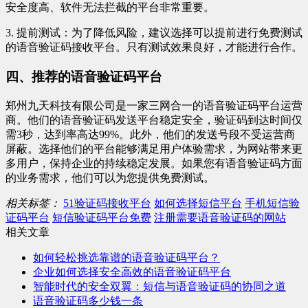
安全度高、软件无法拦截的平台非常重要。
3. 提前测试：为了降低风险，建议选择可以提前进行免费测试
的语音验证码接收平台。只有测试效果良好，才能进行合作。
四、推荐的语音验证码平台
郑州九天科技有限公司是一家三网合一的语音验证码平台运营
商。他们的语音验证码发送平台稳定安全，验证码到达时间仅
需3秒，达到率高达99%。此外，他们的发送号段不受运营商
屏蔽。选择他们的平台能够满足用户体验需求，为网站带来更
多用户，保持企业的持续稳定发展。如果您有语音验证码方面
的业务需求，他们可以为您提供免费测试。
相关标签：
51验证码接收平台
如何选择短信平台
手机短信验
证码平台
短信验证码平台免费
注册需要语音验证码的网站
相关文章
如何轻松挑选靠谱的语音验证码平台？
企业如何选择安全高效的语音验证码平台
智能时代的安全双翼：短信与语音验证码的协同之道
语音验证码多少钱一条