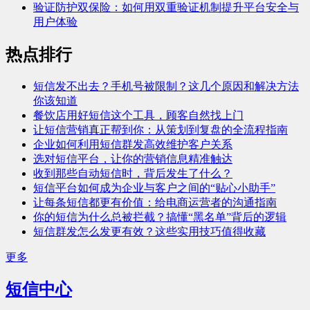
验证防护双保险：如何用双重验证机制提升平台安全与
用户体验
热点排行
短信发不出去？手机号被限制？这几个原因和解决方法
你该知道
餐饮店用好短信这个工具，顾客自然找上门
让短信营销真正帮到你：从策划到复盘的全流程指南
企业如何利用短信群发高效维护客户关系
选对短信平台，让你的营销信息精准触达
收到那些自动短信时，背后发生了什么？
短信平台如何成为企业与客户之间的“贴心小助手”
让每条短信都更有价值：给电商运营者的沟通指南
你的短信为什么总被拦截？搞懂“黑名单”背后的逻辑
短信群发怎么发更有效？这些实用技巧值得收藏
更多
短信中心