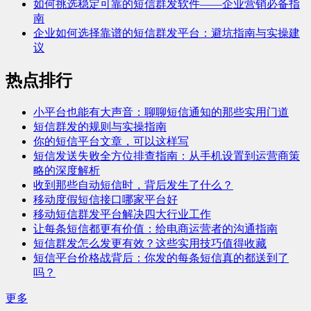
如何挑选稳定可靠的短信群发软件——企业营销必备指
南
企业如何选择靠谱的短信群发平台：避坑指南与实操建
议
热点排行
小平台也能有大声音：聊聊短信通知的那些实用门道
短信群发的规则与实操指南
你的短信平台文章，可以这样写
短信发送失败全方位排查指南：从手机设置到运营商策
略的深度解析
收到那些自动短信时，背后发生了什么？
移动度假短信接口哪家平台好
移动短信群发平台解决四大行业工作
让每条短信都更有价值：给电商运营者的沟通指南
短信群发怎么发更有效？这些实用技巧值得收藏
短信平台价格战背后：你发的每条短信真的都送到了
吗？
更多