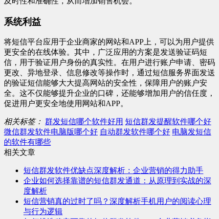
及时性和准确性，从而增加销售机会。
系统利益
将短信平台应用于企业商家的网站和APP上，可以为用户提供
更安全的在线体验。其中，广泛应用的方案是发送验证码短
信，用于验证用户身份的真实性。在用户进行账户申请、密码
更改、异地登录、信息修改等操作时，通过短信服务界面发送
的验证短信能够大大提高网站的安全性，保障用户的账户安
全。这不仅能够提升企业的口碑，还能够增加用户的信任度，
促进用户更安全地使用网站和APP。
相关标签：
群发短信哪个软件好用
短信群发提醒软件哪个好
微信群发软件电脑版哪个好
自动群发软件哪个好
电脑发短信
的软件有哪些
相关文章
短信群发软件优缺点深度解析：企业营销的得力助手
企业如何选择靠谱的短信群发通道：从原理到实战的深
度解析
短信营销真的过时了吗？深度解析手机用户的阅读心理
与行为逻辑