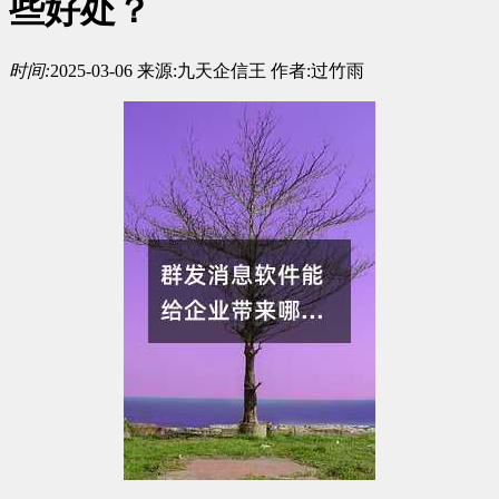
些好处？
时间:
2025-03-06
来源:
九天企信王
作者:
过竹雨