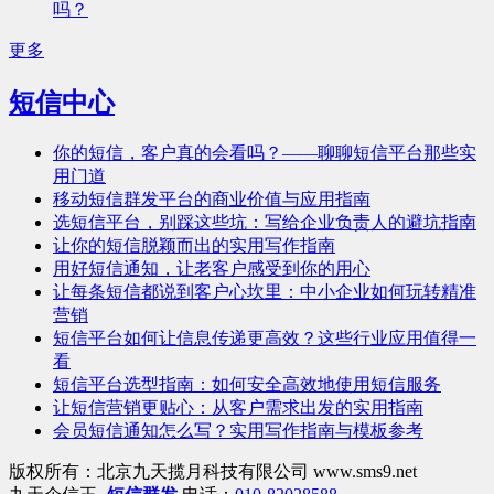
吗？
更多
短信中心
你的短信，客户真的会看吗？——聊聊短信平台那些实
用门道
移动短信群发平台的商业价值与应用指南
选短信平台，别踩这些坑：写给企业负责人的避坑指南
让你的短信脱颖而出的实用写作指南
用好短信通知，让老客户感受到你的用心
让每条短信都说到客户心坎里：中小企业如何玩转精准
营销
短信平台如何让信息传递更高效？这些行业应用值得一
看
短信平台选型指南：如何安全高效地使用短信服务
让短信营销更贴心：从客户需求出发的实用指南
会员短信通知怎么写？实用写作指南与模板参考
版权所有：北京九天揽月科技有限公司 www.sms9.net