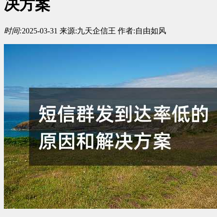
决方案
时间:
2025-03-31
来源:
九天企信王
作者:
自由如风