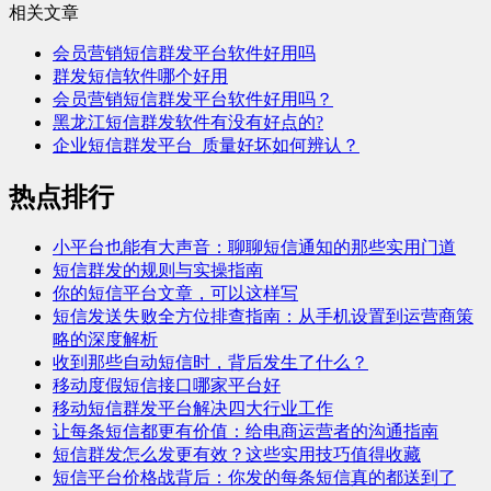
相关文章
会员营销短信群发平台软件好用吗
群发短信软件哪个好用
会员营销短信群发平台软件好用吗？
黑龙江短信群发软件有没有好点的?
企业短信群发平台_质量好坏如何辨认？
热点排行
小平台也能有大声音：聊聊短信通知的那些实用门道
短信群发的规则与实操指南
你的短信平台文章，可以这样写
短信发送失败全方位排查指南：从手机设置到运营商策
略的深度解析
收到那些自动短信时，背后发生了什么？
移动度假短信接口哪家平台好
移动短信群发平台解决四大行业工作
让每条短信都更有价值：给电商运营者的沟通指南
短信群发怎么发更有效？这些实用技巧值得收藏
短信平台价格战背后：你发的每条短信真的都送到了