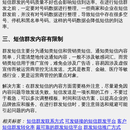
短信群发的号码质量不好也会影响短信到达率。在进行短信群
发之前，一定要对号码数据进行整理。一些商家和企业在短信
群发前，并没有对号码数据进行整理，导致短信中存在很多空
号、停机和黑名单号码。这样的号码数据会降低短信的到达
率。
三、短信群发内容有限制
群发短信主要分为通知类短信和营销类短信。通知类短信内容
简单，只需清楚地传达通知内容，一般不涉及敏感词汇。而营
销类短信用于推广宣传，难免会涉及广告语，容易因涉及虚假
宣传而被运营商管控无法发送。尤其是教育、金融、医疗等敏
感行业，更是运营商管控的重点对象。
解决方案：在群发短信的内容方面需要格外注意，尽量避免因
内容问题导致发送失败。短信发送是一项长期的工作，不要过
于着急，可以多次调整模板、时间和活动方案，以提高企业的
品牌效应和服务。在进行群发短信时，要注意筛选和规避可能
引起问题的内容。
相关标签：
短信群发联系方式
可发链接的短信群发平台
客户
短信群发转化率
最可靠的群发短信平台
群发短信推广方式